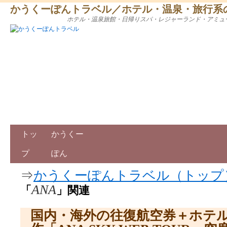
かうくーぽんトラベル／ホテル・温泉・旅行系
ホテル・温泉旅館・日帰りスパ・レジャーランド・アミュ
トッ
かうくー
プ
ぽん
⇒
かうくーぽんトラベル（トップ
ANA
「
」関連
国内・海外の往復航空券＋ホテ