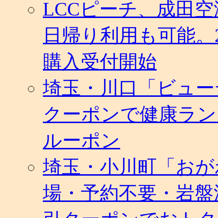
LCCピーチ、成田
日帰り利用も可能。
購入受付開始
埼玉・川口「ビュー
クーポンで健康ラン
ルーポン
埼玉・小川町「おが
場・予約不要・岩盤