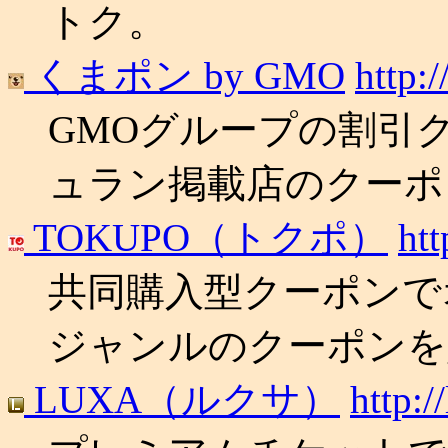
トク。
くまポン by GMO
http:
GMOグループの割引
ュラン掲載店のクーポ
TOKUPO（トクポ）
htt
共同購入型クーポンで
ジャンルのクーポンを
LUXA（ルクサ）
http:/