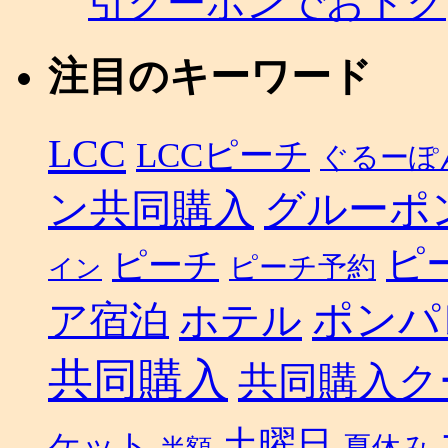
引クーポンでおトク
注目のキーワード
LCC
LCCピーチ
ぐるーぽ
ン共同購入
グルーポ
ピ
ピーチ
ピーチ予約
イン
ポンパ
ホテル
ア宿泊
共同購入
共同購入ク
土曜日
ケット
夏休み