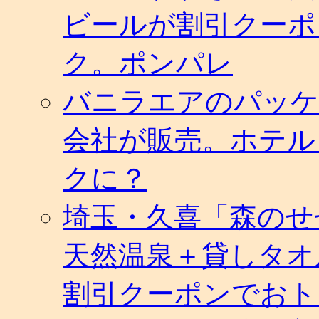
ビールが割引クーポ
ク。ポンパレ
バニラエアのパッケ
会社が販売。ホテル
クに？
埼玉・久喜「森のせ
天然温泉＋貸しタオ
割引クーポンでおト