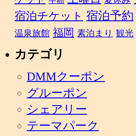
半額
宿泊予約
宿泊チケット
福岡
温泉旅館
素泊まり
観光
カテゴリ
DMMクーポン
グルーポン
シェアリー
テーマパーク