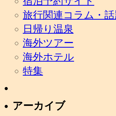
宿泊予約サイト
旅行関連コラム・話
日帰り温泉
海外ツアー
海外ホテル
特集
アーカイブ