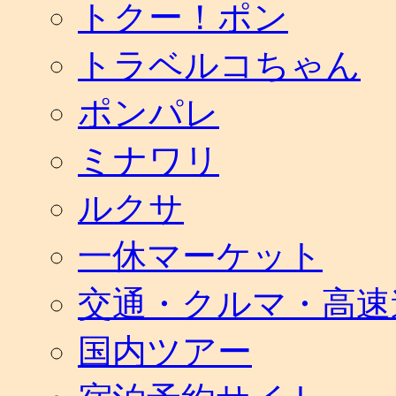
トクー！ポン
トラベルコちゃん
ポンパレ
ミナワリ
ルクサ
一休マーケット
交通・クルマ・高速
国内ツアー