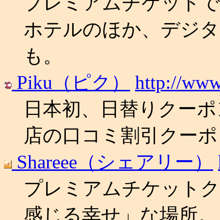
プレミアムチケットで
ホテルのほか、デジタ
も。
Piku（ピク）
http://www
日本初、日替りクーポ
店の口コミ割引クーポ
Shareee（シェアリー）
プレミアムチケットク
感じる幸せ」な場所。