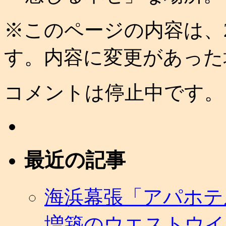
※このページの内容は、2
す。内容に変更があった
コメントは停止中です。
最近の記事
海浜幕張「アパホテ
増築のウエストウイ