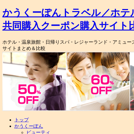
かうくーぽんトラベル／ホテ
共同購入クーポン購入サイト
ホテル・温泉旅館・日帰りスパ・レジャーランド・アミュー
サイトまとめ＆比較
コ
トップ
ン
かうくーぽん
テ
ビューティ