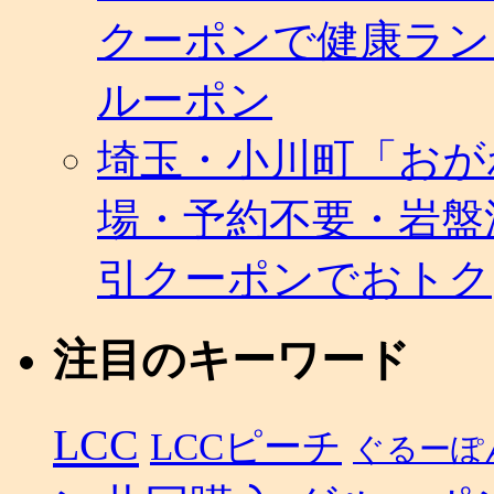
クーポンで健康ラン
ルーポン
埼玉・小川町「おが
場・予約不要・岩盤
引クーポンでおトク
注目のキーワード
LCC
LCCピーチ
ぐるーぽ