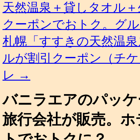
天然温泉＋貸しタオル＋
クーポンでおトク。グル
札幌「すすきの天然温泉
ルが割引クーポン（チケ
レ
→
バニラエアのパッケ
旅行会社が販売。ホ
トでおトクに？