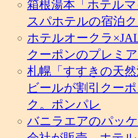
箱根湯本「ホテルマ
スパホテルの宿泊ク
ホテルオークラ×J
クーポンのプレミア
札幌「すすきの天然
ビールが割引クーポ
ク。ポンパレ
バニラエアのパッケ
会社が販売。ホテル