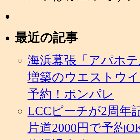
最近の記事
海浜幕張「アパホテ
増築のウエストウイ
予約！ポンパレ
LCCピーチが2周
片道2000円で予約O