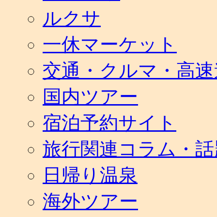
ルクサ
一休マーケット
交通・クルマ・高速
国内ツアー
宿泊予約サイト
旅行関連コラム・話
日帰り温泉
海外ツアー