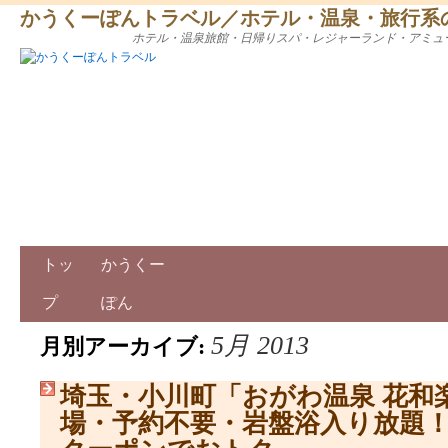
かうくーぽんトラベル／ホテル・温泉・旅行系
ホテル・温泉旅館・日帰りスパ・レジャーランド・アミュ
トッ
かうくー
プ
ぽん
5月 2013
月別アーカイブ:
埼玉・小川町「おがわ温泉 花和
場・予約不要・岩盤浴入り放題