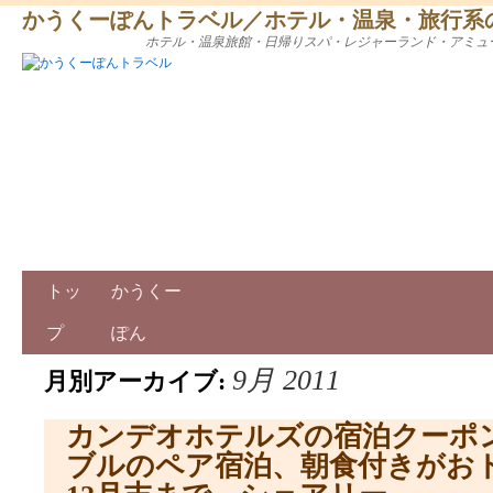
かうくーぽんトラベル／ホテル・温泉・旅行系
ホテル・温泉旅館・日帰りスパ・レジャーランド・アミュ
トッ
かうくー
プ
ぽん
9月 2011
月別アーカイブ:
カンデオホテルズの宿泊クーポン
ブルのペア宿泊、朝食付きがお