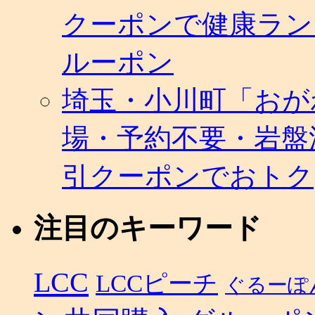
クーポンで健康ラン
ルーポン
埼玉・小川町「おが
場・予約不要・岩盤
引クーポンでおトク
注目のキーワード
LCC
LCCピーチ
ぐるーぽ