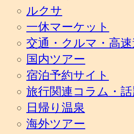
ルクサ
一休マーケット
交通・クルマ・高速
国内ツアー
宿泊予約サイト
旅行関連コラム・話
日帰り温泉
海外ツアー