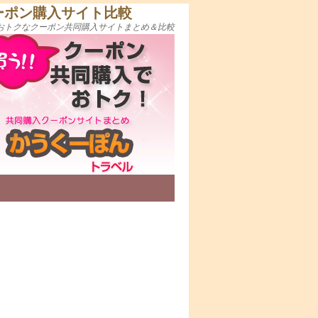
ーポン購入サイト比較
おトクなクーポン共同購入サイトまとめ＆比較