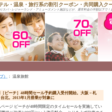
テル・温泉・旅行系の割引クーポン・共同購入ク
りスパ・レジャーランド・アミューズメント施設などが、通常料金の半額以下で！
プ）
： 温泉旅館
00円［ピーチ］48時間セール予約購入受付開始。大阪－札
北。2013年1月搭乗が対象に
ームページ ピーチが48時間限定のタイムセールを実施してい