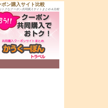
ーポン購入サイト比較
おトクなクーポン共同購入サイトまとめ＆比較