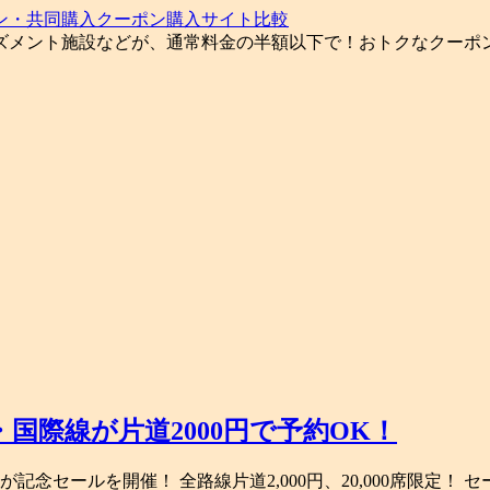
ン・共同購入クーポン購入サイト比較
ズメント施設などが、通常料金の半額以下で！おトクなクーポ
国際線が片道2000円で予約OK！
記念セールを開催！ 全路線片道2,000円、20,000席限定！ 