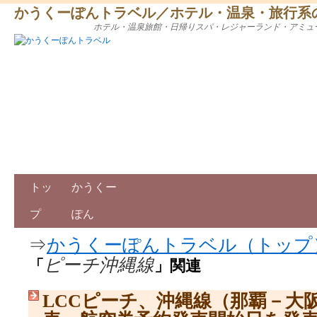
かうくーぽんトラベル／ホテル・温泉・旅行系
ホテル・温泉旅館・日帰りスパ・レジャーランド・アミュ
トッ
かうくー
プ
ぽん
⇒
かうくーぽんトラベル（トップ
ピーチ沖縄線
「
」関連
LCCピーチ、沖縄線（那覇－大