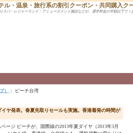
テル・温泉・旅行系の割引クーポン・共同購入ク
りスパ・レジャーランド・アミューズメント施設などが、通常料金の半額以下で！
プ）
： ピーチ台湾
年夏ダイヤ発表。春夏先取りセールも実施。香港着発の時間が
ムページ ピーチが、国際線の2013年夏ダイヤ（2013年3月