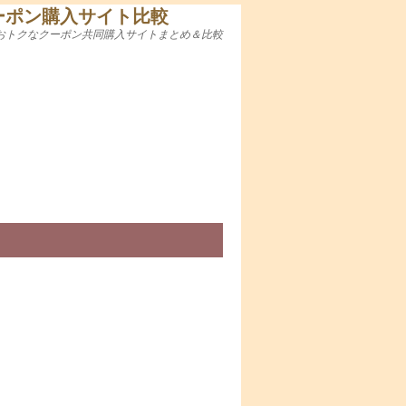
ーポン購入サイト比較
おトクなクーポン共同購入サイトまとめ＆比較