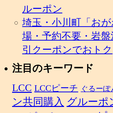
ルーポン
埼玉・小川町「おが
場・予約不要・岩盤
引クーポンでおトク
注目のキーワード
LCC
LCCピーチ
ぐるーぽ
ン共同購入
グルーポ