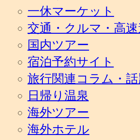
一休マーケット
交通・クルマ・高速
国内ツアー
宿泊予約サイト
旅行関連コラム・話
日帰り温泉
海外ツアー
海外ホテル