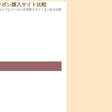
ーポン購入サイト比較
おトクなクーポン共同購入サイトまとめ＆比較