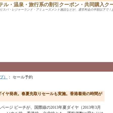
テル・温泉・旅行系の割引クーポン・共同購入ク
りスパ・レジャーランド・アミューズメント施設などが、通常料金の半額以下で！
プ）
： セール予約
年夏ダイヤ発表。春夏先取りセールも実施。香港着発の時間が
ムページ ピーチが、国際線の2013年夏ダイヤ（2013年3月