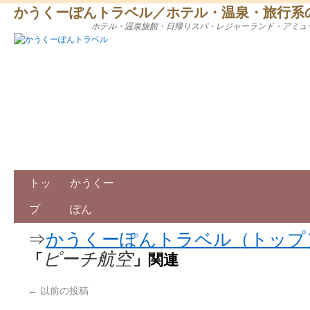
かうくーぽんトラベル／ホテル・温泉・旅行系
ホテル・温泉旅館・日帰りスパ・レジャーランド・アミュ
トッ
かうくー
プ
ぽん
⇒
かうくーぽんトラベル（トップ
ピーチ航空
「
」関連
←
以前の投稿